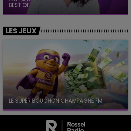
BEST OF
LES JEUX
LE SUPER BOUCHON CHAMPAGNE FM
avec La Famille Champagne FM, à 8H10