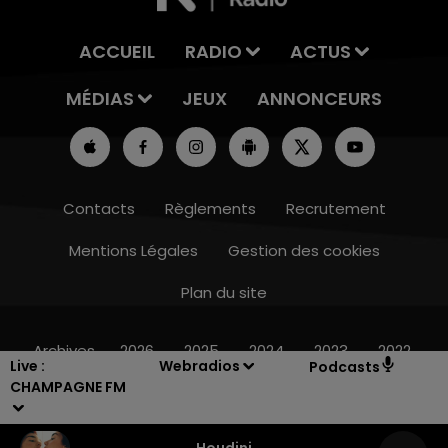
ACCUEIL
RADIO
ACTUS
MÉDIAS
JEUX
ANNONCEURS
Contacts
Règlements
Recrutement
Mentions Légales
Gestion des cookies
Plan du site
16h00 - 20h00
LE WEEK-END CHAMPAGNE FM
Archives
2026
2025
2024
2023
2022
Live :
Webradios
Podcasts
CHAMPAGNE FM
Houdini