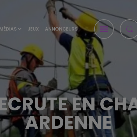
MÉDIAS
JEUX
ANNONCEURS
RECRUTE EN C
ARDENNE