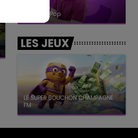
14h00 - 15h00
La Radio Pop
LES JEUX
LE SUPER BOUCHON CHAMPAGNE
FM
avec La Famille Champagne FM, à 8H10