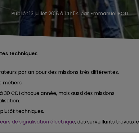
Publié : 13 juillet 2018 à 14h54 par Emmanuel POLI
stes techniques
ateurs par an pour des missions très différentes.
e métiers.
à 30 CDI chaque année, mais aussi des missions
lisation.
plutôt techniques.
urs de signalisation électrique
, des surveillants travaux e