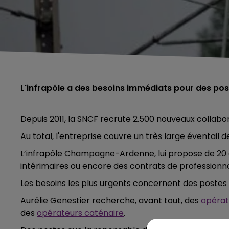
L'infrapôle a des besoins immédiats pour des po
Depuis 2011, la SNCF recrute 2.500 nouveaux collabor
Au total, l'entreprise couvre un très large éventail d
L’infrapôle Champagne-Ardenne, lui propose de 20 
intérimaires ou encore des contrats de professionna
Les besoins les plus urgents concernent des postes 
Aurélie Genestier recherche, avant tout, des
opérate
des
opérateurs caténaire
.
5h00 - 6h00