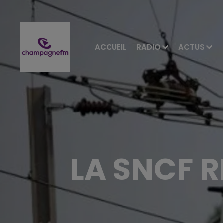
ACCUEIL
RADIO
ACTUS
LA SNCF 