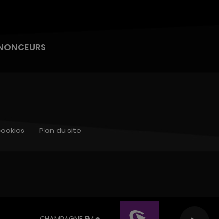
NONCEURS
cookies
Plan du site
CHAMPAGNE FM