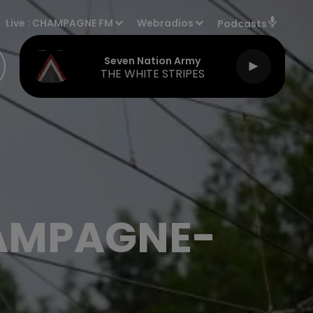
Live :
CHAMPAGNE FM
Webradios
Podcasts
Seven Nation Army
THE WHITE STRIPES
HAMPAGNE-