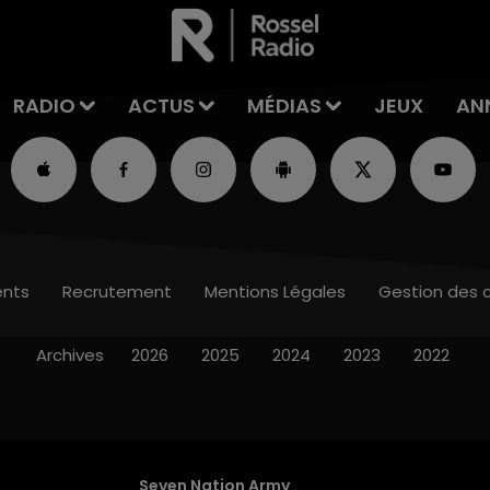
RADIO
ACTUS
MÉDIAS
JEUX
AN
nts
Recrutement
Mentions Légales
Gestion des 
Archives
2026
2025
2024
2023
2022
Seven Nation Army