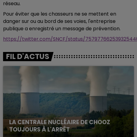
réseau.
Pour éviter que les chasseurs ne se mettent en
danger sur ou au bord de ses voies, l'entreprise
publique a enregistré un message de prévention.
https://twitter.com/SNCF/status/75797766253932544
FIL D'ACTUS
LA CENTRALE NUCLÉAIRE DE CHOOZ
TOUJOURS À L'ARRÊT