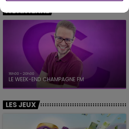
A L'ANTENNE
16h00 - 20h00
LE WEEK-END CHAMPAGNE FM
LES JEUX