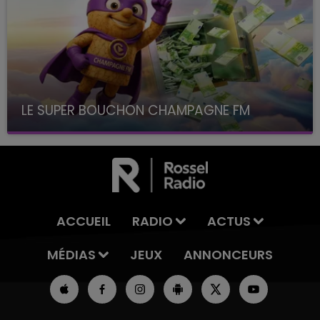
LE SUPER BOUCHON CHAMPAGNE FM
avec La Famille Champagne FM, à 8H10
ACCUEIL
RADIO
ACTUS
MÉDIAS
JEUX
ANNONCEURS