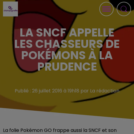
LA SNCF APPELLE
LES CHASSEURS DE
POKÉMONS À LA
PRUDENCE
Publié : 26 juillet 2016 à 19h18 par La rédaction
La folie Pokémon GO frappe aussi la SNCF et son