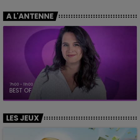
A L'ANTENNE
7h00 - 11h00
BEST OF
LES JEUX