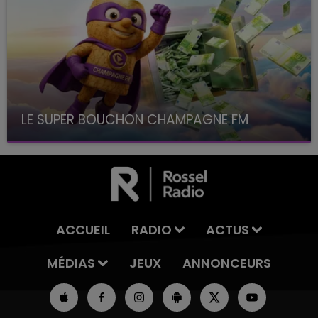
LE SUPER BOUCHON CHAMPAGNE FM
avec La Famille Champagne FM, à 8H10
ACCUEIL
RADIO
ACTUS
MÉDIAS
JEUX
ANNONCEURS