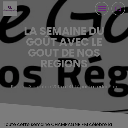
LA SEMAINE DU
GOÛT AVEC LE
GOUT DE NOS
REGIONS
Publié : 13 octobre 2015 à 14h17 par La rédaction
Toute cette semaine CHAMPAGNE FM célèbre la