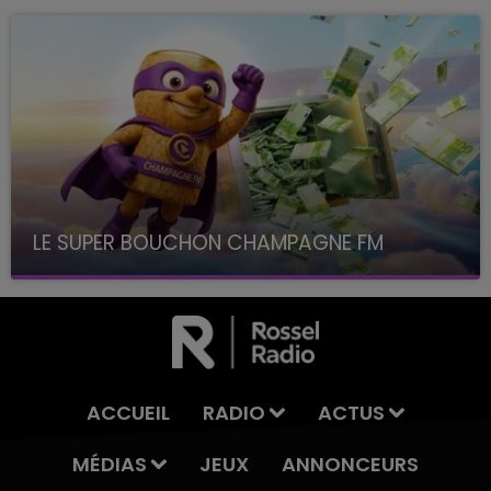
LE SUPER BOUCHON CHAMPAGNE FM
avec La Famille Champagne FM, à 8H10
ACCUEIL
RADIO
ACTUS
MÉDIAS
JEUX
ANNONCEURS