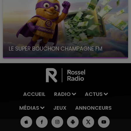
LE SUPER BOUCHON CHAMPAGNE FM
avec La Famille Champagne FM, à 8H10
ACCUEIL
RADIO
ACTUS
MÉDIAS
JEUX
ANNONCEURS