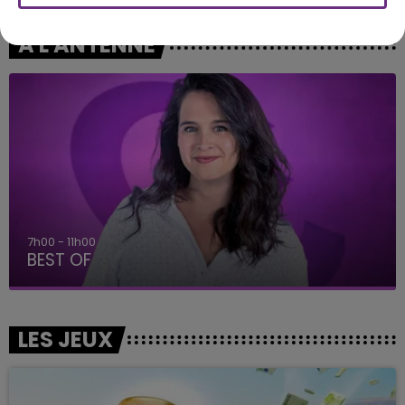
A L'ANTENNE
7h00 - 11h00
BEST OF
LES JEUX