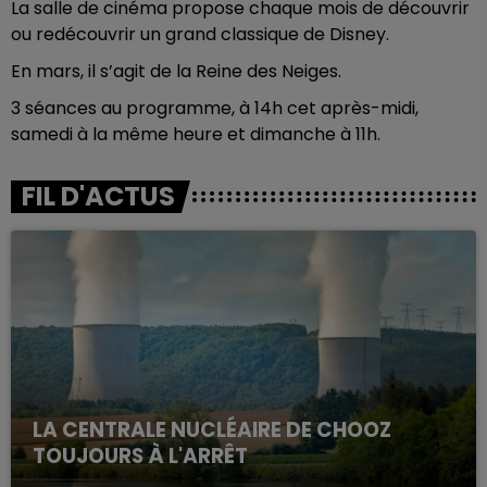
La salle de cinéma propose chaque mois de découvrir
ou redécouvrir un grand classique de Disney.
En mars, il s’agit de la Reine des Neiges.
3 séances au programme, à 14h cet après-midi,
samedi à la même heure et dimanche à 11h.
FIL D'ACTUS
LA CENTRALE NUCLÉAIRE DE CHOOZ
TOUJOURS À L'ARRÊT
Cela fait déjà une semaine que la centrale