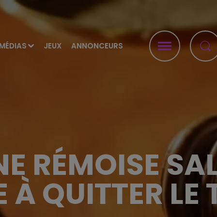
MÉDIAS
JEUX
ANNONCEURS
NE RÉMOISE SAL
 À QUITTER LE 