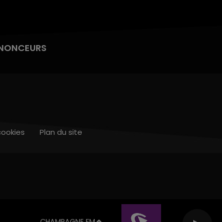
NONCEURS
cookies
Plan du site
CHAMPAGNE FM