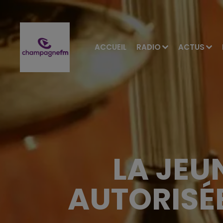
ACCUEIL
RADIO
ACTUS
LA JEU
AUTORISÉE