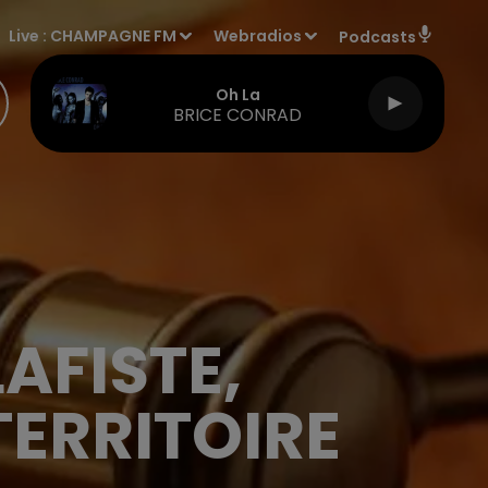
Live :
CHAMPAGNE FM
Webradios
Podcasts
Oh La
BRICE CONRAD
AFISTE,
TERRITOIRE