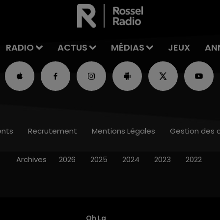
RADIO
ACTUS
MÉDIAS
JEUX
AN
nts
Recrutement
Mentions Légales
Gestion des 
Archives
2026
2025
2024
2023
2022
Oh La