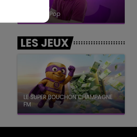
14h00 - 15h00
La Radio Pop
LES JEUX
LE SUPER BOUCHON CHAMPAGNE
FM
avec La Famille Champagne FM, à 8H10