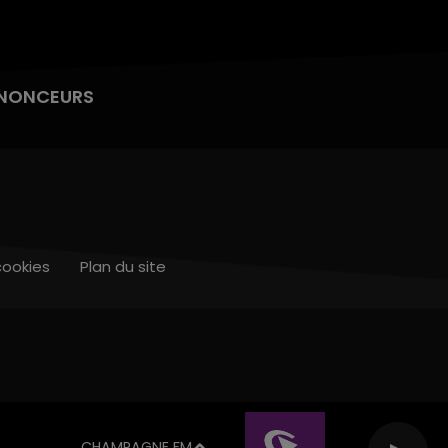
NONCEURS
cookies
Plan du site
CHAMPAGNE FM