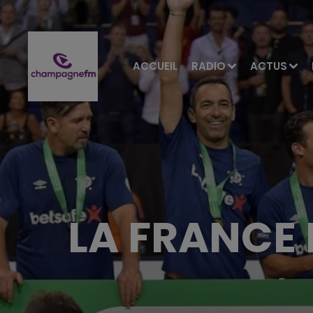
ACCUEIL
RADIO
ACTUS
LA FRANCE 