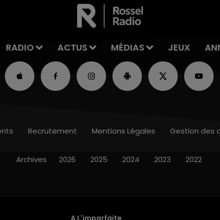
RADIO
ACTUS
MÉDIAS
JEUX
AN
nts
Recrutement
Mentions Légales
Gestion des 
Archives
2026
2025
2024
2023
2022
A L'imparfaite