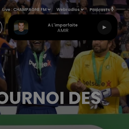
Live :
CHAMPAGNE FM
Webradios
Podcasts
A L'imparfaite
AMIR
TOURNOI DES