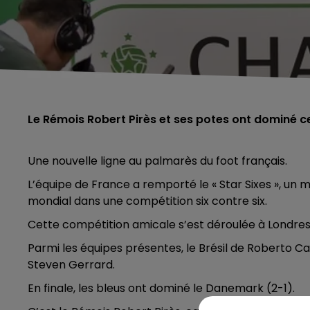
Le Rémois Robert Pirès et ses potes ont dominé c
Une nouvelle ligne au palmarès du foot français.
L’équipe de France a remporté le « Star Sixes », un
mondial dans une compétition six contre six.
Cette compétition amicale s’est déroulée à Londres
Parmi les équipes présentes, le Brésil de Roberto Ca
Steven Gerrard.
En finale, les bleus ont dominé le Danemark (2-1).
5h00 - 6h00