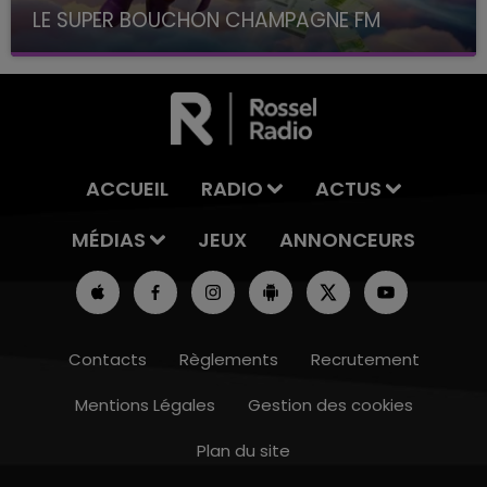
LE SUPER BOUCHON CHAMPAGNE FM
avec La Famille Champagne FM, à 8H10
ACCUEIL
RADIO
ACTUS
MÉDIAS
JEUX
ANNONCEURS
Contacts
Règlements
Recrutement
Mentions Légales
Gestion des cookies
Plan du site
19h15 - 20h00
LA RADIO POP