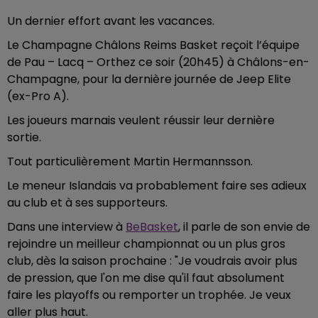
Un dernier effort avant les vacances.
Le Champagne Châlons Reims Basket reçoit l’équipe
de Pau – Lacq – Orthez ce soir (20h45) à Châlons-en-
Champagne, pour la dernière journée de Jeep Elite
(ex-Pro A).
Les joueurs marnais veulent réussir leur dernière
sortie.
Tout particulièrement Martin Hermannsson.
Le meneur Islandais va probablement faire ses adieux
au club et à ses supporteurs.
Dans une interview à
BeBasket
, il parle de son envie de
rejoindre un meilleur championnat ou un plus gros
club, dès la saison prochaine : "Je voudrais avoir plus
de pression, que l'on me dise qu'il faut absolument
faire les playoffs ou remporter un trophée. Je veux
aller plus haut.