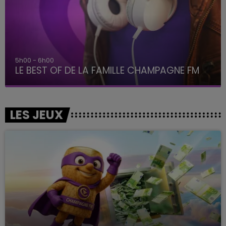
6h00 - 10h00
La Famille
LES JEUX