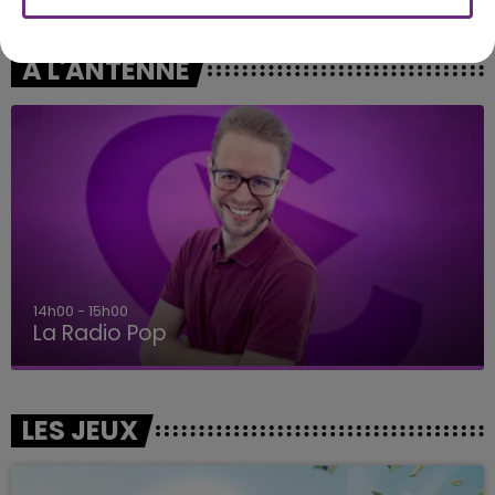
A L'ANTENNE
14h00 - 15h00
La Radio Pop
LES JEUX