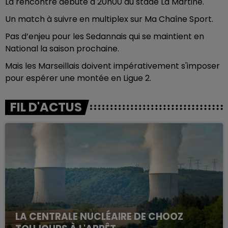
La rencontre débute à 20h00 au stade La Martine.
Un match à suivre en multiplex sur Ma Chaîne Sport.
Pas d’enjeu pour les Sedannais qui se maintient en
National la saison prochaine.
Mais les Marseillais doivent impérativement s'imposer
pour espérer une montée en Ligue 2.
FIL D'ACTUS
LA CENTRALE NUCLÉAIRE DE CHOOZ