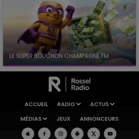
LE SUPER BOUCHON CHAMPAGNE FM
avec La Famille Champagne FM, à 8H10
ACCUEIL
RADIO
ACTUS
MÉDIAS
JEUX
ANNONCEURS