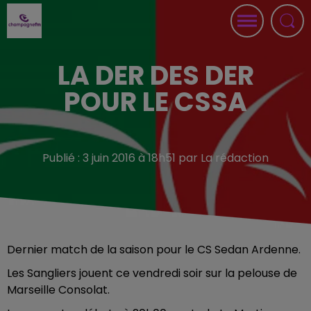
LA DER DES DER
POUR LE CSSA
Publié : 3 juin 2016 à 18h51 par La rédaction
Dernier match de la saison pour le CS Sedan Ardenne.
Les Sangliers jouent ce vendredi soir sur la pelouse de
Marseille Consolat.