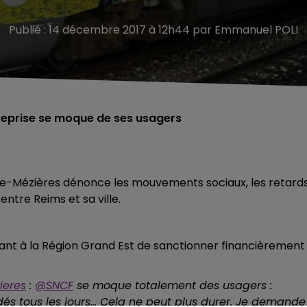
Publié : 14 décembre 2017 à 12h44 par Emmanuel POLI
treprise se moque de ses usagers
lle-Mézières dénonce les mouvements sociaux, les retard
entre Reims et sa ville.
ndant à la Région Grand Est de sanctionner financièrement
ieres
:
@SNCF
se moque totalement des usagers :
s tous les jours... Cela ne peut plus durer. Je demande