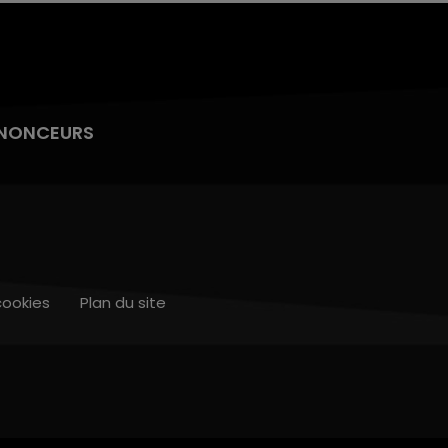
NONCEURS
cookies
Plan du site