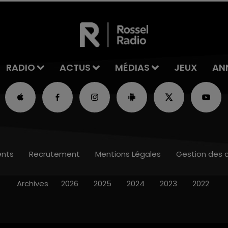
RADIO
ACTUS
MÉDIAS
JEUX
AN
nts
Recrutement
Mentions Légales
Gestion des 
Archives
2026
2025
2024
2023
2022