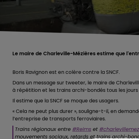
Le maire de Charleville-Mézières estime que l'en
Boris Ravignon est en colère contre la SNCF.
Dans un message sur tweeter, le maire de Charlevi
à répétition et les trains archi-bondés tous les jours 
Il estime que la SNCF se moque des usagers.
« Cela ne peut plus durer », souligne-t-il, en dema
l’entreprise de transports ferroviaires.
Trains régionaux entre
#Reims
et
#charlevillemez
mouvements sociaux, retards et trains archi-bondé