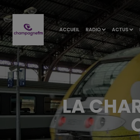
ACCUEIL
RADIO
ACTUS
LA CHA