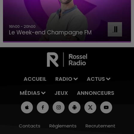
7h00 - 11h00
BEST OF
ACCUEIL
RADIO
ACTUS
MÉDIAS
JEUX
ANNONCEURS
Contacts
Règlements
Recrutement