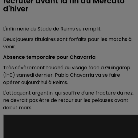
recruter avant la fin du Mercato
d'hiver
L'infirmerie du Stade de Reims se remplit.
Deux joueurs titulaires sont forfaits pour les matchs à
venir.
Absence temporaire pour Chavarria
Très sévèrement touché au visage face à Guingamp
(1-0) samedi dernier, Pablo Chavarria va se faire
opérer aujourd’hui à Reims.
L'attaquant argentin, qui souffre d'une fracture du nez,
ne devrait pas être de retour sur les pelouses avant
début mars.