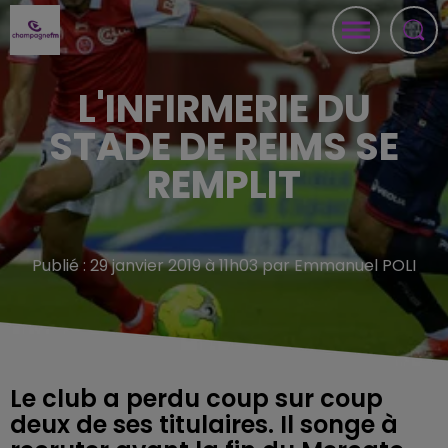
L'INFIRMERIE DU
STADE DE REIMS SE
REMPLIT
Publié : 29 janvier 2019 à 11h03 par Emmanuel POLI
Le club a perdu coup sur coup
deux de ses titulaires. Il songe à