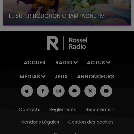
LE SUPER BOUCHON CHAMPAGNE FM
avec La Famille Champagne FM, à 8H10
ACCUEIL
RADIO
ACTUS
MÉDIAS
JEUX
ANNONCEURS
Contacts
Règlements
Recrutement
Mentions Légales
Gestion des cookies