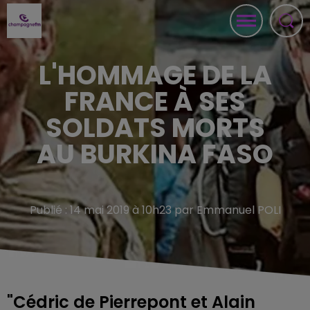
L'HOMMAGE DE LA
FRANCE À SES
SOLDATS MORTS
AU BURKINA FASO
Publié : 14 mai 2019 à 10h23 par Emmanuel POLI
"Cédric de Pierrepont et Alain