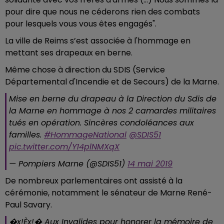
pour dire que nous ne céderons rien des combats
pour lesquels vous vous êtes engagés".
La ville de Reims s’est associée à l'hommage en
mettant ses drapeaux en berne.
Même chose à direction du SDIS (Service
Départemental d'Incendie et de Secours) de la Marne.
Mise en berne du drapeau à la Direction du Sdis de
la Marne en hommage à nos 2 camardes militaires
tués en opération. Sincères condoléances aux
familles.
#HommageNational
@SDIS51
pic.twitter.com/Y14plNMXqX
— Pompiers Marne (@SDIS51)
14 mai 2019
De nombreux parlementaires ont assisté à la
cérémonie, notamment le sénateur de Marne René-
Paul Savary.
�x!Èx!� Aux Invalides pour honorer la mémoire de