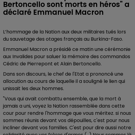
Bertoncello sont morts en héros" a
déclaré Emmanuel Macron
L’hommage de la Nation aux deux militaires tués lors
du sauvetage des otages français au Burkina-Faso.
Emmanuel Macron a présidé ce matin une cérémonie
aux Invalides pour saluer la mémoire des commandos
Cédric de Pierrepont et Alain Bertoncello.
Dans son discours, le chef de l'Etat a prononcé une
allocution au cours de laquelle il a souligné le lien qui
unissait les deux hommes.
"Vous qui avait combattu ensemble, que la mort à
jamais a uni, voyez la Nation rassemblée dans cette
cour pour rendre l'hommage que vous méritez. si nous
sommes réunis devant vos dépouilles, c'est pour nous
incliner devant vos familles. C'est pour dire aussi notre
solidarité avec vos frères d'armes (...) Nous sommes là