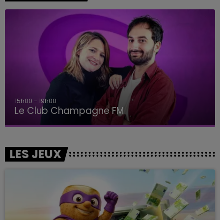
15h00 - 19h00
Le Club Champagne FM
LES JEUX