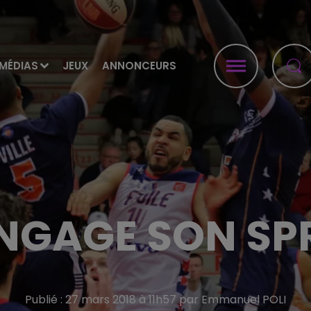
MÉDIAS
JEUX
ANNONCEURS
ENGAGE SON SP
Publié : 27 mars 2018 à 11h57 par Emmanuel POLI