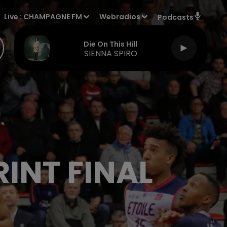
Live :
CHAMPAGNE FM
Webradios
Podcasts
Die On This Hill
SIENNA SPIRO
RINT FINAL