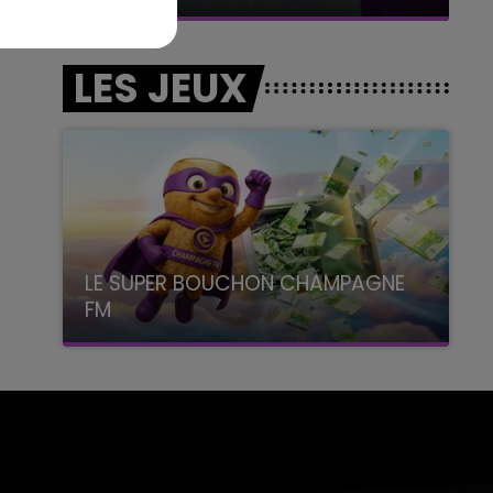
LES JEUX
LE SUPER BOUCHON CHAMPAGNE
FM
avec La Famille Champagne FM, à 8H10