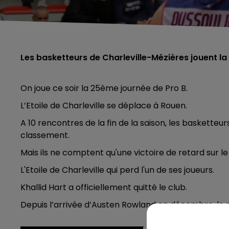
Les basketteurs de Charleville-Mézières jouent la 
On joue ce soir la 25ème journée de Pro B.
L’Etoile de Charleville se déplace à Rouen.
A 10 rencontres de la fin de la saison, les baskette
classement.
Mais ils ne comptent qu'une victoire de retard sur le
L'Etoile de Charleville qui perd l'un de ses joueurs.
Khallid Hart a officiellement quitté le club.
Depuis l’arrivée d’Austen Rowland en décembre, le m