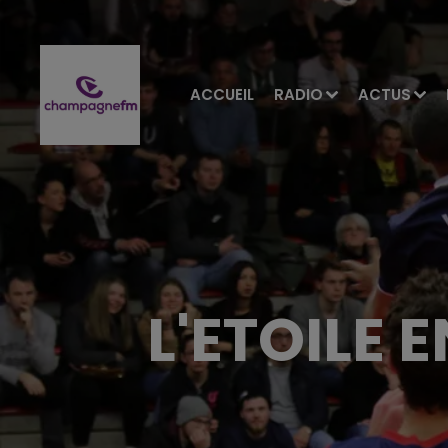
ACCUEIL
RADIO
ACTUS
L'ETOILE 