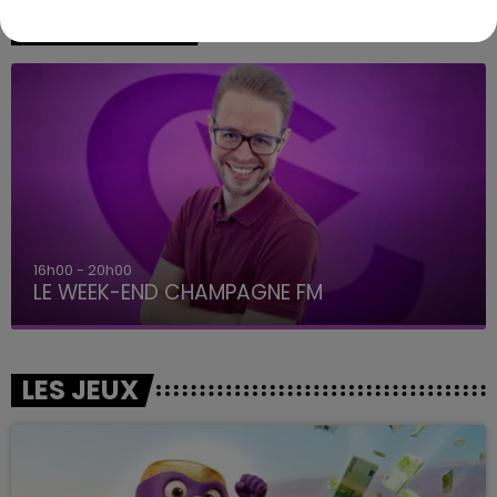
A L'ANTENNE
7h00 - 12h00
LE WEEK-END CHAMPAGNE FM
LES JEUX