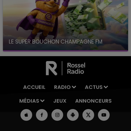
LE SUPER BOUCHON CHAMPAGNE FM
avec La Famille Champagne FM, à 8H10
ACCUEIL
RADIO
ACTUS
MÉDIAS
JEUX
ANNONCEURS