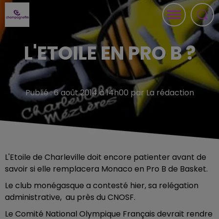
L'ETOILE EN PRO B ?
Publié : 6 août 2014 à 14h00 par La rédaction
L'Etoile de Charleville doit encore patienter avant de
savoir si elle remplacera Monaco en Pro B de Basket.
Le club monégasque a contesté hier, sa relégation
administrative, au près du CNOSF.
Le Comité National Olympique Français devrait rendre