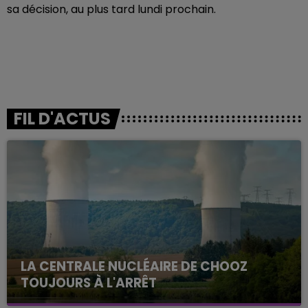
sa décision, au plus tard lundi prochain.
FIL D'ACTUS
LA CENTRALE NUCLÉAIRE DE CHOOZ
TOUJOURS À L'ARRÊT
Cela fait déjà une semaine que la centrale