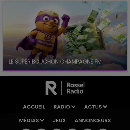
LE SUPER BOUCHON CHAMPAGNE FM
avec La Famille Champagne FM, à 8H10
ACCUEIL
RADIO
ACTUS
MÉDIAS
JEUX
ANNONCEURS