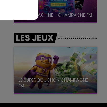
19h15 - 20h00
LA RADIO POP
LES JEUX
LE SUPER BOUCHON CHAMPAGNE
FM
avec La Famille Champagne FM, à 8H10