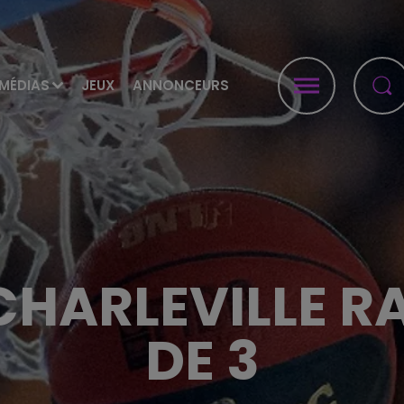
MÉDIAS
JEUX
ANNONCEURS
 CHARLEVILLE R
DE 3