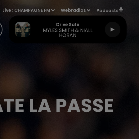
Live :
CHAMPAGNE FM
Webradios
Podcasts
Drive Safe
MYLES SMITH & NIALL
HORAN
ATE LA PASSE