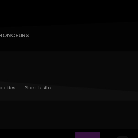
NONCEURS
cookies
Plan du site