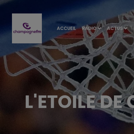
ACCUEIL
RADIO
ACTUS
L'ETOILE DE