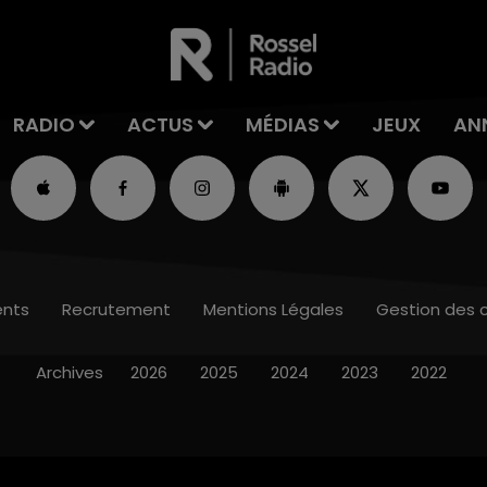
RADIO
ACTUS
MÉDIAS
JEUX
AN
nts
Recrutement
Mentions Légales
Gestion des 
Archives
2026
2025
2024
2023
2022