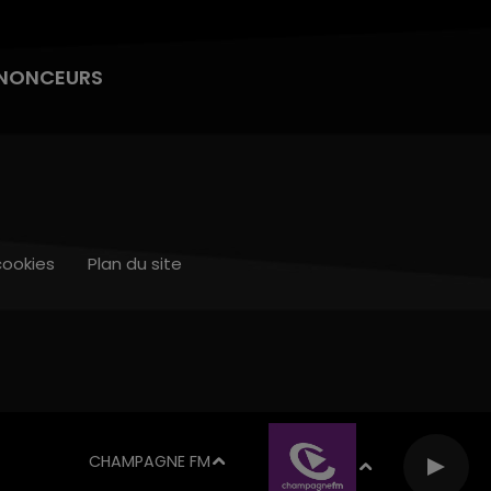
NONCEURS
cookies
Plan du site
CHAMPAGNE FM