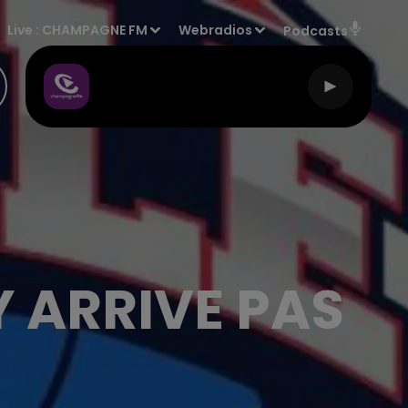
Live :
CHAMPAGNE FM
Webradios
Podcasts
Y ARRIVE PAS