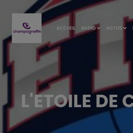
ACCUEIL
RADIO
ACTUS
L'ETOILE DE