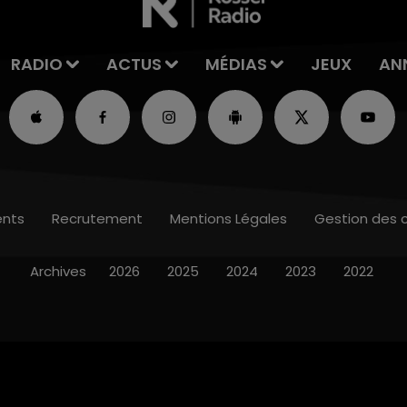
RADIO
ACTUS
MÉDIAS
JEUX
AN
nts
Recrutement
Mentions Légales
Gestion des 
Archives
2026
2025
2024
2023
2022