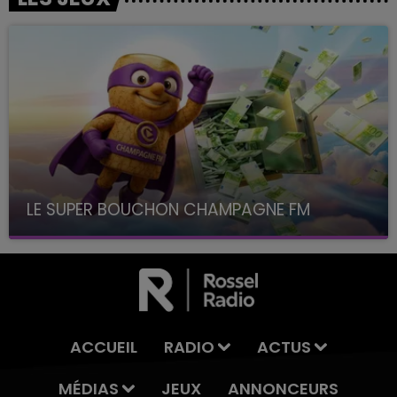
LE SUPER BOUCHON CHAMPAGNE FM
avec La Famille Champagne FM, à 8H10
ACCUEIL
RADIO
ACTUS
MÉDIAS
JEUX
ANNONCEURS