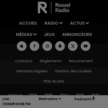
ACCUEIL
RADIO
ACTUS
MÉDIAS
JEUX
ANNONCEURS
Contacts
Règlements
Recrutement
Mentions Légales
Gestion des cookies
Plan du site
7h00 - 12h00
LE WEEK-END CHAMPAGNE FM
Archives
2026
2025
2024
2023
2022
Live :
Webradios
Podcasts
CHAMPAGNE FM