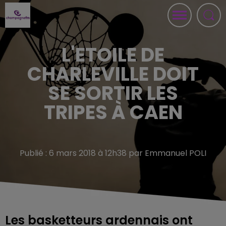
L'ETOILE DE
CHARLEVILLE DOIT
SE SORTIR LES
TRIPES À CAEN
Publié : 6 mars 2018 à 12h38 par Emmanuel POLI
Les basketteurs ardennais ont