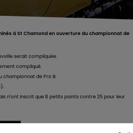
ominés à St Chamond en ouverture du championnat de
evville serait compliquée.
tement compliqué.
du championnat de Pro B.
).
is n'ont inscrit que 8 petits points contre 25 pour leur