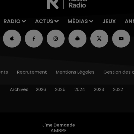
RADIO
ACTUS
MÉDIAS
JEUX
AN
nts
Recrutement
Mentions Légales
Gestion des 
Archives
2026
2025
2024
2023
2022
J'me Demande
AMBRE