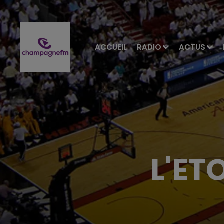
ACCUEIL
RADIO
ACTUS
L'ET