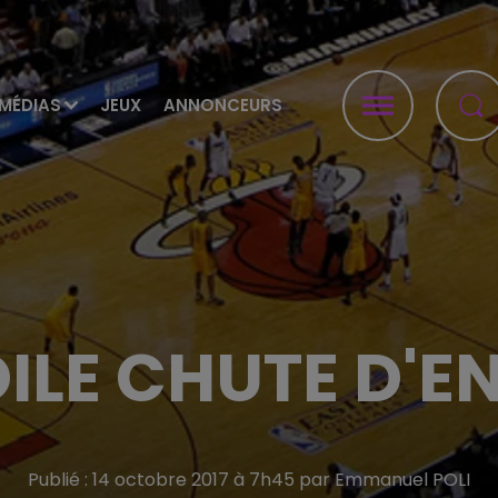
MÉDIAS
JEUX
ANNONCEURS
OILE CHUTE D'E
Publié : 14 octobre 2017 à 7h45 par Emmanuel POLI