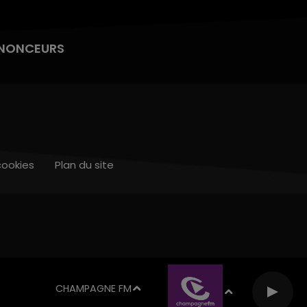
NONCEURS
cookies
Plan du site
CHAMPAGNE FM