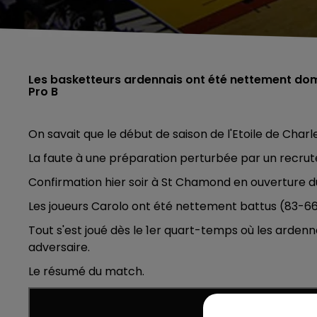
Les basketteurs ardennais ont été nettement d
Pro B
On savait que le début de saison de l'Etoile de Charl
La faute à une préparation perturbée par un recru
Confirmation hier soir à St Chamond en ouverture 
Les joueurs Carolo ont été nettement battus (83-66
Tout s'est joué dès le 1er quart-temps où les ardenna
adversaire.
Le résumé du match.