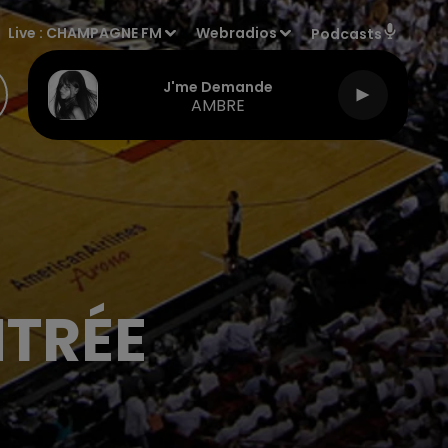
Live :
CHAMPAGNE FM
Webradios
Podcasts
J'me Demande
AMBRE
NTRÉE