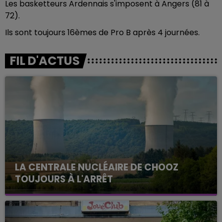
Les basketteurs Ardennais s'imposent à Angers (81 à
72).
Ils sont toujours 16èmes de Pro B après 4 journées.
FIL D'ACTUS
LA CENTRALE NUCLÉAIRE DE CHOOZ
TOUJOURS À L'ARRÊT
Cela fait déjà une semaine que la centrale
nucléaire ardennaise est à l'arrêt. Une situation
justifiée par la sécheresse intense qui est toujours