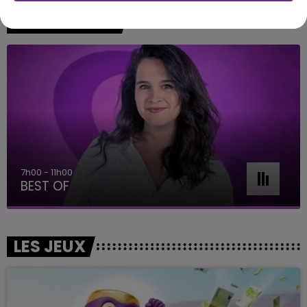
A L'ANTENNE
7h00 - 11h00
BEST OF
LES JEUX