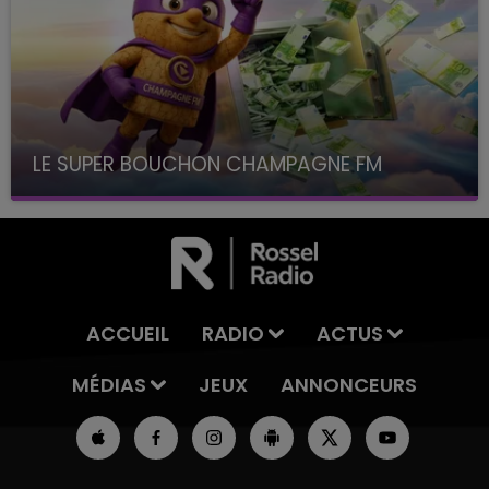
LE SUPER BOUCHON CHAMPAGNE FM
avec La Famille Champagne FM, à 8H10
ACCUEIL
RADIO
ACTUS
MÉDIAS
JEUX
ANNONCEURS