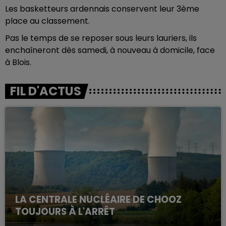
Les basketteurs ardennais conservent leur 3ème
place au classement.
Pas le temps de se reposer sous leurs lauriers, ils
enchaîneront dès samedi, à nouveau à domicile, face
à Blois.
FIL D'ACTUS
LA CENTRALE NUCLÉAIRE DE CHOOZ
TOUJOURS À L'ARRÊT
Cela fait déjà une semaine que la centrale