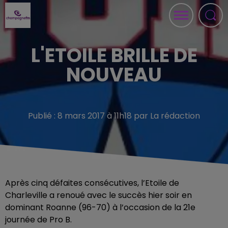
L'ETOILE BRILLE DE
NOUVEAU
Publié : 8 mars 2017 à 11h18 par La rédaction
Après cinq défaites consécutives, l’Etoile de
Charleville a renoué avec le succès hier soir en
dominant Roanne (96-70) à l’occasion de la 21e
journée de Pro B.