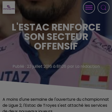
L'ESTAC RENFORCE
SON SECTEUR
OFFENSIF
Publié : 23 juillet 2016 à 8h26 par La rédaction
A moins d'une semaine de l'ouverture du championnat
de Ligue 2, l'Estac de Troyes s'est attaché les services
de deux nouveaux joueurs.