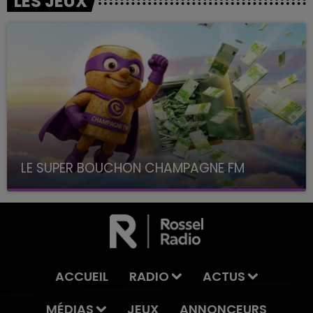
LES JEUX
LE SUPER BOUCHON CHAMPAGNE FM
avec La Famille Champagne FM, à 8H10
ACCUEIL
RADIO
ACTUS
MÉDIAS
JEUX
ANNONCEURS