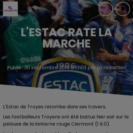
L'ESTAC RATE LA
MARCHE
Publié : 30 septembre 2014 à 11h03 par La rédaction
L'Estac de Troyes retombe dans ses travers.
Les footballeurs Troyens ont été battus hier soir sur la
pelouse de la lanterne rouge Clermont (1 à 0).