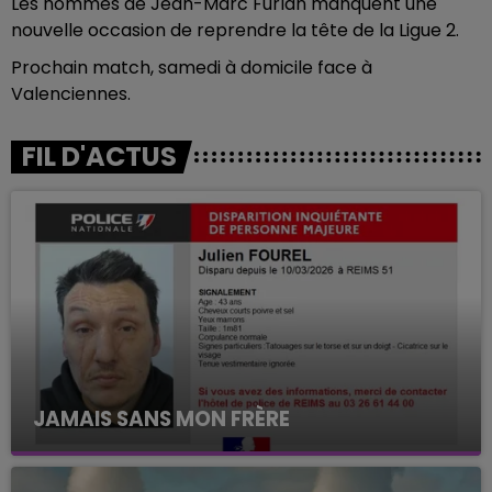
Les hommes de Jean-Marc Furlan manquent une
nouvelle occasion de reprendre la tête de la Ligue 2.
Prochain match, samedi à domicile face à
Valenciennes.
FIL D'ACTUS
JAMAIS SANS MON FRÈRE
Julien Fourel n'a plus donné signé de vie depuis 5
mois. Sa sœur poursuit ses recherches pour le