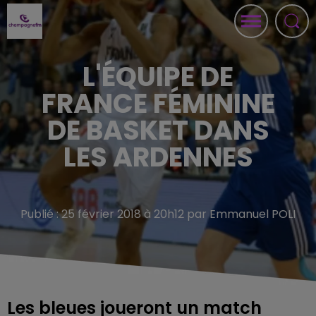
L'ÉQUIPE DE
FRANCE FÉMININE
DE BASKET DANS
LES ARDENNES
Publié : 25 février 2018 à 20h12 par Emmanuel POLI
Les bleues joueront un match