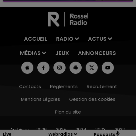
ACCUEIL
RADIO
ACTUS
MÉDIAS
JEUX
ANNONCEURS
Contacts
Règlements
Recrutement
Mentions Légales
Gestion des cookies
Plan du site
10h00 - 14h00
LE TICKET DE CAISSE
Archives
2026
2025
2024
2023
2022
Live :
Webradios
Podcasts