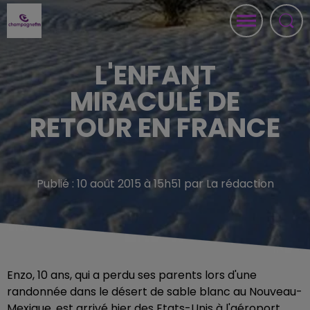
L'ENFANT
MIRACULÉ DE
RETOUR EN FRANCE
Publié : 10 août 2015 à 15h51 par La rédaction
Enzo, 10 ans, qui a perdu ses parents lors d'une
randonnée dans le désert de sable blanc au Nouveau-
Mexique, est arrivé hier des Etats-Unis à l'aéroport