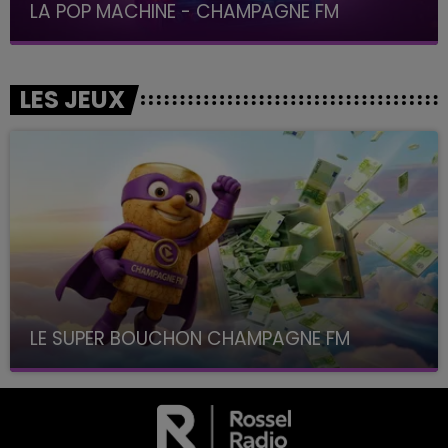
LA POP MACHINE - CHAMPAGNE FM
LES JEUX
LE SUPER BOUCHON CHAMPAGNE FM
avec La Famille Champagne FM, à 8H10