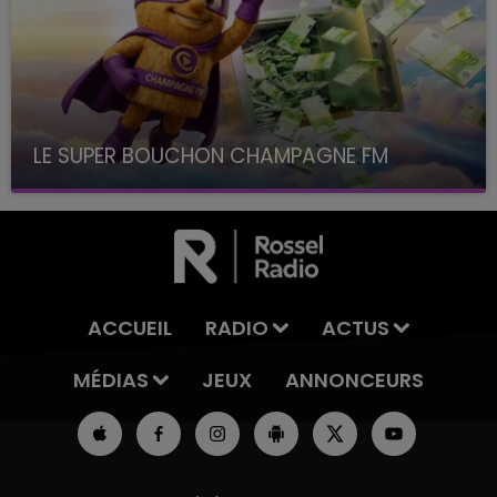
LE SUPER BOUCHON CHAMPAGNE FM
avec La Famille Champagne FM, à 8H10
ACCUEIL
RADIO
ACTUS
MÉDIAS
JEUX
ANNONCEURS