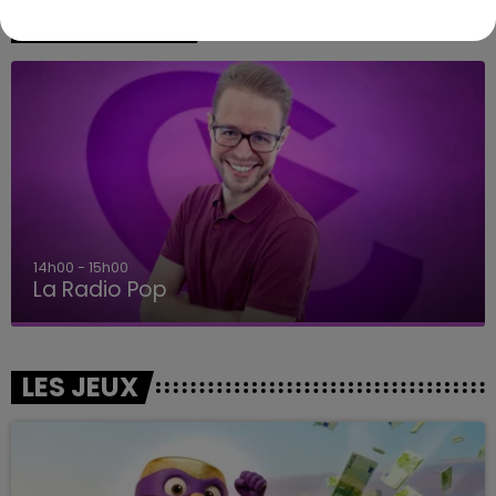
A L'ANTENNE
14h00 - 15h00
La Radio Pop
LES JEUX