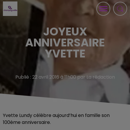
JOYEUX
ANNIVERSAIRE
YVETTE
Publié : 22 avril 2016 à 11h00 par La rédaction
Yvette Lundy célèbre aujourd’hui en famille son
100ème anniversaire.