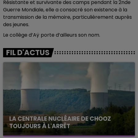
Résistante et survivante des camps pendant la 2nde
Guerre Mondiale, elle a consacré son existence à la
transmission de la mémoire, particulièrement auprès
des jeunes.
Le collège d’Aÿ porte d’ailleurs son nom.
FIL D'ACTUS
LA CENTRALE NUCLÉAIRE DE CHOOZ
TOUJOURS À L'ARRÊT
Cela fait déjà une semaine que la centrale