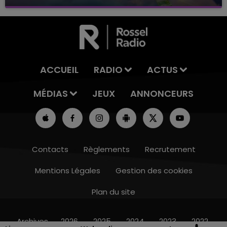
avec La Famille Champagne FM, à 8H10
ACCUEIL
RADIO
ACTUS
MÉDIAS
JEUX
ANNONCEURS
Contacts
Règlements
Recrutement
Mentions Légales
Gestion des cookies
Plan du site
7h00 - 11h00
BEST OF
Archives
2026
2025
2024
2023
2022