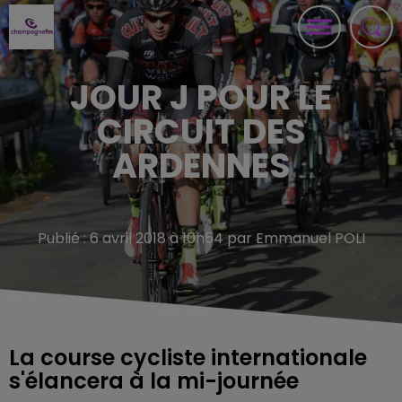
JOUR J POUR LE
CIRCUIT DES
ARDENNES
Publié : 6 avril 2018 à 10h54 par Emmanuel POLI
La course cycliste internationale
s'élancera à la mi-journée