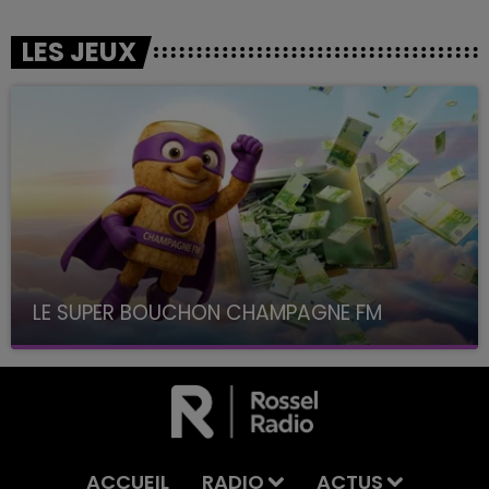
LES JEUX
LE SUPER BOUCHON CHAMPAGNE FM
avec La Famille Champagne FM, à 8H10
ACCUEIL
RADIO
ACTUS