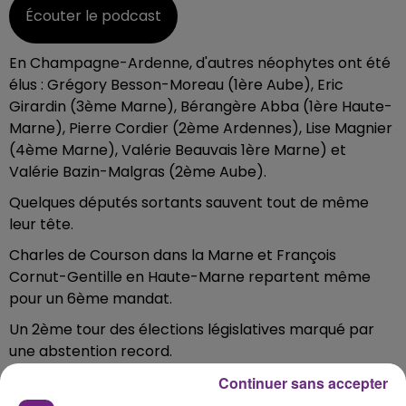
Écouter le podcast
En Champagne-Ardenne, d'autres néophytes ont été
élus : Grégory Besson-Moreau (1ère Aube), Eric
Girardin (3ème Marne), Bérangère Abba (1ère Haute-
Marne), Pierre Cordier (2ème Ardennes), Lise Magnier
(4ème Marne), Valérie Beauvais 1ère Marne) et
Valérie Bazin-Malgras (2ème Aube)
.
Quelques députés sortants sauvent tout de même
leur tête.
Charles de Courson dans la Marne et François
Cornut-Gentille en Haute-Marne repartent même
pour un 6ème mandat.
Un 2ème tour des élections législatives marqué par
une abstention record.
Jusqu’à 63% dans la 1ère circonscription de la Marne.
Continuer sans accepter