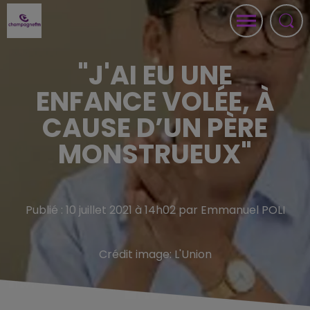
"J'AI EU UNE
ENFANCE VOLÉE, À
CAUSE D’UN PÈRE
MONSTRUEUX"
Publié : 10 juillet 2021 à 14h02 par Emmanuel POLI
Crédit image:
L'Union