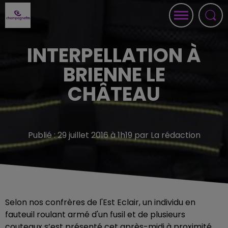
INTERPELLATION À
BRIENNE LE
CHÂTEAU
Publié : 29 juillet 2016 à 1h19 par La rédaction
Selon nos confrères de l'Est Eclair, un individu en
fauteuil roulant armé d'un fusil et de plusieurs
couteaux s’est présenté cet après-midi à proximité