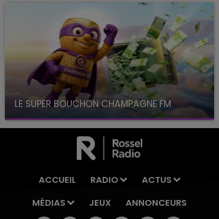
LE SUPER BOUCHON CHAMPAGNE FM
avec La Famille Champagne FM, à 8H10
ACCUEIL
RADIO
ACTUS
MÉDIAS
JEUX
ANNONCEURS