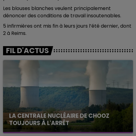
Les blouses blanches veulent principalement
dénoncer des conditions de travail insoutenables.
5 infirmières ont mis fin à leurs jours l’été dernier, dont
2 à Reims.
FIL D'ACTUS
LA CENTRALE NUCLÉAIRE DE CHOOZ
TOUJOURS À L'ARRÊT
Cela fait déjà une semaine que la centrale