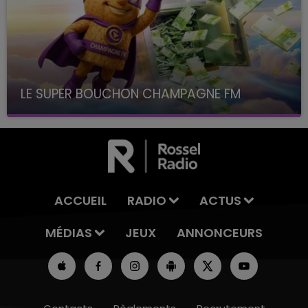
LE SUPER BOUCHON CHAMPAGNE FM
avec La Famille Champagne FM, à 8H10
ACCUEIL
RADIO
ACTUS
MÉDIAS
JEUX
ANNONCEURS