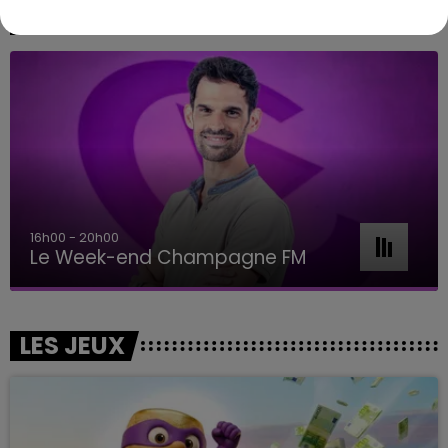
A L'ANTENNE
16h00 - 20h00
Le Week-end Champagne FM
LES JEUX