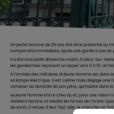
Un jeune homme de 20 ans doit être présenté au trib
comparution immédiate, après une garde à vue de pl
Il a été interpellé dimanche matin, à Méry-sur-Sein
les gendarmes reçoivent un appel vers 5 h 10. Un hab
À l’arrivée des militaires, le jeune homme est dans la
sa lampe électrique. Il est calme mais dégage une f
ramener au domicile de son père, qui habite dans 
Le jeune homme entre chez lui, et, pour une raison ob
révélera factice, et insulte les forces de l’ordre.
de sortir, il refuse. Il leur faut aller le chercher et l’