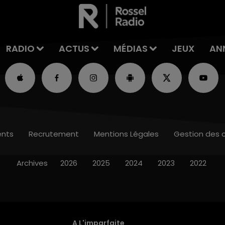
RADIO
ACTUS
MÉDIAS
JEUX
AN
nts
Recrutement
Mentions Légales
Gestion des 
Archives
2026
2025
2024
2023
2022
A L'imparfaite