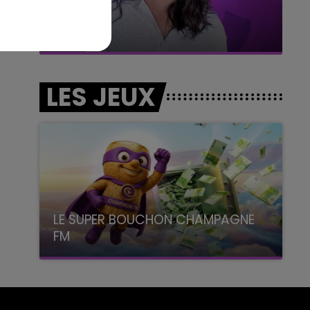
7h00 - 11h00
BEST OF
LES JEUX
LE SUPER BOUCHON CHAMPAGNE
FM
avec La Famille Champagne FM, à 8H10