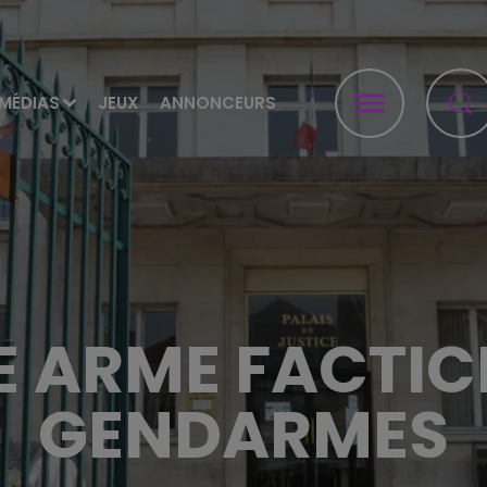
MÉDIAS
JEUX
ANNONCEURS
NE ARME FACTIC
GENDARMES