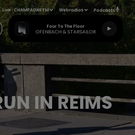
Live :
CHAMPAGNE FM
Webradios
Podcasts
Four To The Floor
OFENBACH & STARSAILOR
RUN IN REIMS