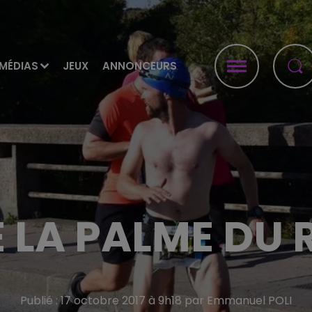
MÉDIAS
JEUX
ANNONCEURS
 LA PALME DU 
Publié : 17 octobre 2017 à 9h18 par Emmanuel POLI