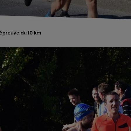
l'épreuve du 10 km