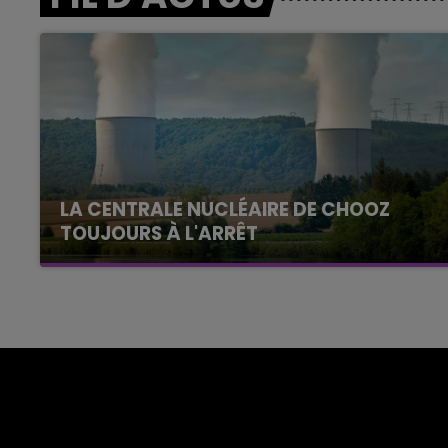
LA CENTRALE NUCLÉAIRE DE CHOOZ
TOUJOURS À L'ARRÊT
Cela fait déjà une semaine que la centrale
nucléaire ardennaise est à l'arrêt. Une situation
justifiée par la sécheresse intense qui est
toujours présente.