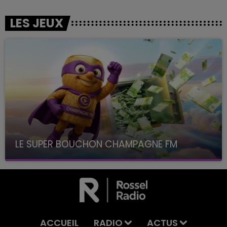
LES JEUX
LE SUPER BOUCHON CHAMPAGNE FM
avec La Famille Champagne FM, à 8H10
ACCUEIL
RADIO
ACTUS