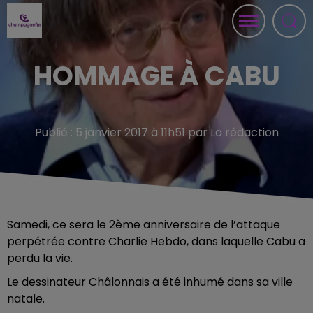
HOMMAGE À CABU
Publié : 5 janvier 2017 à 11h51 par La rédaction
Samedi, ce sera le 2ème anniversaire de l’attaque
perpétrée contre Charlie Hebdo, dans laquelle Cabu a
perdu la vie.
Le dessinateur Châlonnais a été inhumé dans sa ville
natale.