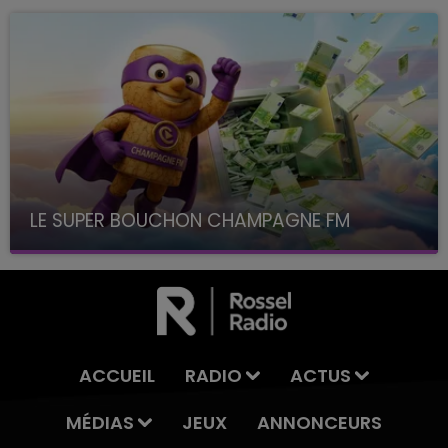
LE SUPER BOUCHON CHAMPAGNE FM
avec La Famille Champagne FM, à 8H10
ACCUEIL
RADIO
ACTUS
MÉDIAS
JEUX
ANNONCEURS