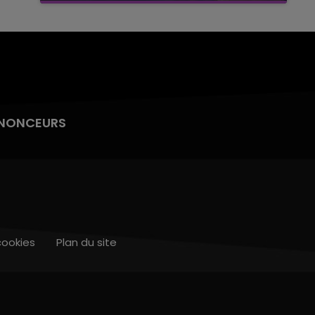
NONCEURS
cookies
Plan du site