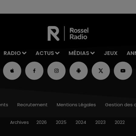
RADIO
ACTUS
MÉDIAS
JEUX
AN
nts
Recrutement
Mentions Légales
Gestion des 
Archives
2026
2025
2024
2023
2022