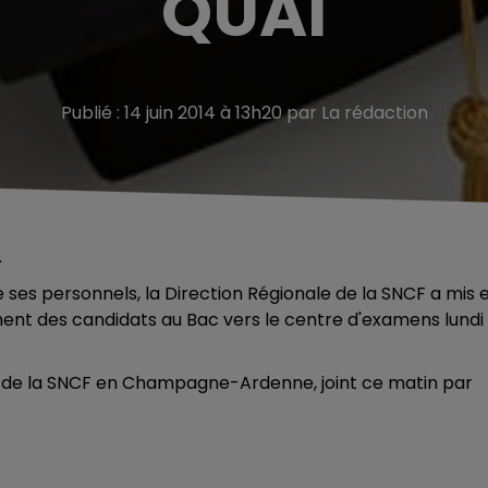
QUAI
Publié : 14 juin 2014 à 13h20 par La rédaction
.
es personnels, la Direction Régionale de la SNCF a mis 
ment des candidats au Bac vers le centre d'examens lundi
nal de la SNCF en Champagne-Ardenne, joint ce matin par