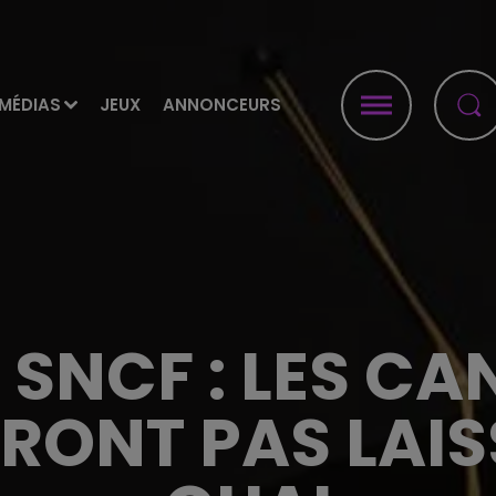
MÉDIAS
JEUX
ANNONCEURS
 SNCF : LES C
RONT PAS LAIS