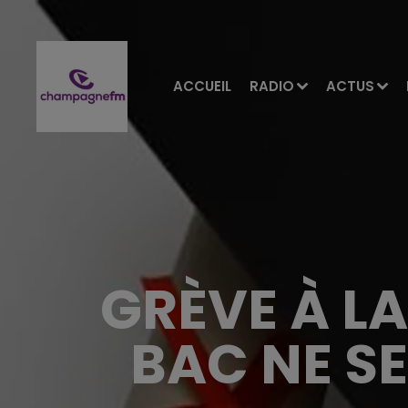
ACCUEIL
RADIO
ACTUS
GRÈVE À LA
BAC NE SE