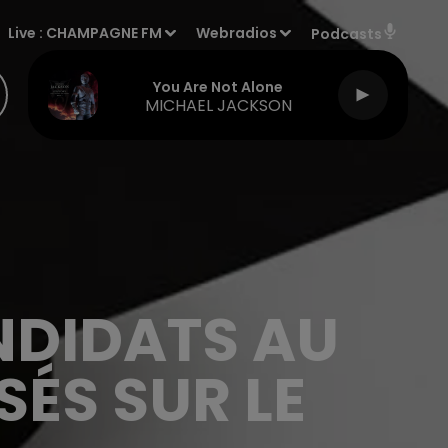
Live :
CHAMPAGNE FM
Webradios
Podcasts
You Are Not Alone
MICHAEL JACKSON
ANDIDATS AU
SÉS SUR LE