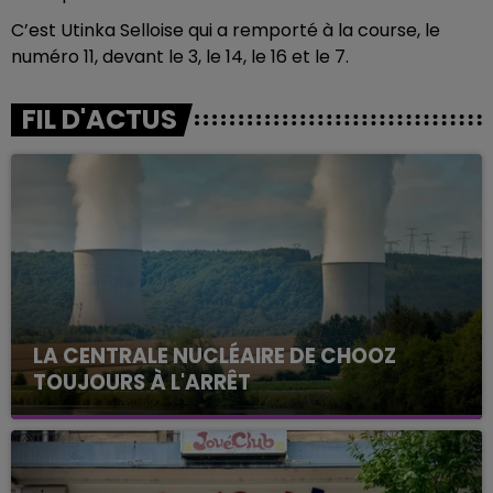
C’est Utinka Selloise qui a remporté à la course, le
numéro 11, devant le 3, le 14, le 16 et le 7.
FIL D'ACTUS
LA CENTRALE NUCLÉAIRE DE CHOOZ
TOUJOURS À L'ARRÊT
Cela fait déjà une semaine que la centrale
nucléaire ardennaise est à l'arrêt. Une situation
justifiée par la sécheresse intense qui est toujours
présente.