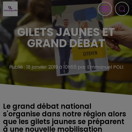
GILETS JAUNES ET
GRAND DÉBAT
Publié : 18 janvier 2019 à 10h55 par Emmanuel POLI
Le grand débat national
s'organise dans notre région alors
que les gilets jaunes se préparent
à une nouvelle mobilisation