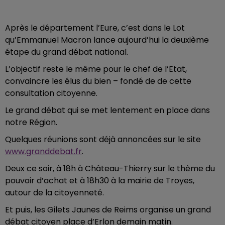
Après le département l’Eure, c’est dans le Lot
qu’Emmanuel Macron lance aujourd’hui la deuxième
étape du grand débat national.
L’objectif reste le même pour le chef de l’Etat,
convaincre les élus du bien – fondé de de cette
consultation citoyenne.
Le grand débat qui se met lentement en place dans
notre Région.
Quelques réunions sont déjà annoncées sur le site
www.granddebat.fr
.
Deux ce soir, à 18h à Château-Thierry sur le thème du
pouvoir d’achat et à 18h30 à la mairie de Troyes,
autour de la citoyenneté.
Et puis, les Gilets Jaunes de Reims organise un grand
débat citoyen place d’Erlon demain matin.