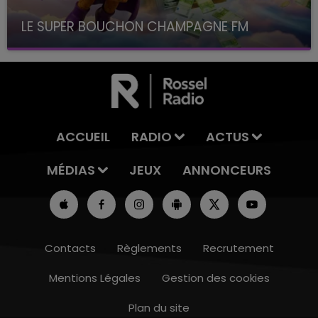
LE SUPER BOUCHON CHAMPAGNE FM
avec La Famille Champagne FM, à 8H10
ACCUEIL
RADIO
ACTUS
MÉDIAS
JEUX
ANNONCEURS
Contacts
Règlements
Recrutement
Mentions Légales
Gestion des cookies
Plan du site