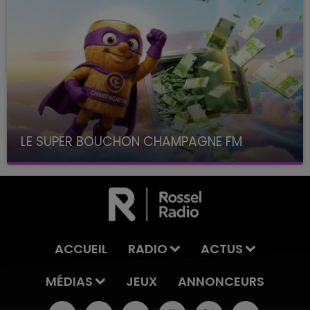
LE SUPER BOUCHON CHAMPAGNE FM
avec La Famille Champagne FM, à 8H10
ACCUEIL
RADIO
ACTUS
MÉDIAS
JEUX
ANNONCEURS