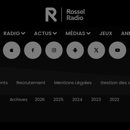
RADIO
ACTUS
MÉDIAS
JEUX
AN
nts
Recrutement
Mentions Légales
Gestion des 
Archives
2026
2025
2024
2023
2022