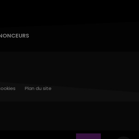
NONCEURS
cookies
Plan du site