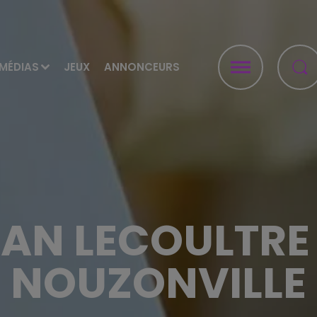
MÉDIAS
JEUX
ANNONCEURS
IAN LECOULTRE 
NOUZONVILLE