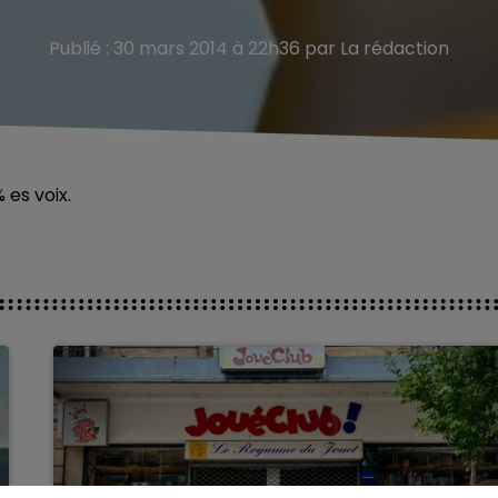
Publié : 30 mars 2014 à 22h36 par La rédaction
 es voix.