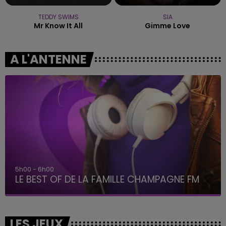
TEDDY SWIMS
SIA
Mr Know It All
Gimme Love
A L'ANTENNE
5h00 - 6h00
LE BEST OF DE LA FAMILLE CHAMPAGNE FM
LES JEUX