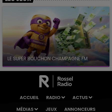
LE SUPER BOUCHON CHAMPAGNE FM
avec La Famille Champagne FM, à 8H10
ACCUEIL
RADIO
ACTUS
MÉDIAS
JEUX
ANNONCEURS