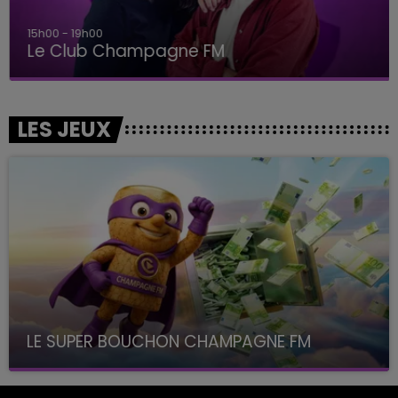
15h00 - 19h00
Le Club Champagne FM
LES JEUX
LE SUPER BOUCHON CHAMPAGNE FM
avec La Famille Champagne FM, à 8H10