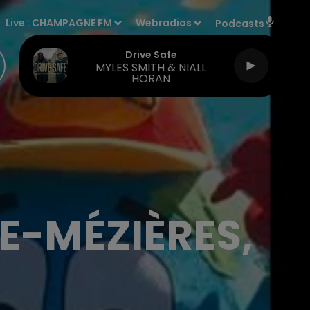
Live :
CHAMPAGNE FM
Webradios
Podcasts
Drive Safe
MYLES SMITH & NIALL
HORAN
E-MÉZIÈRES,