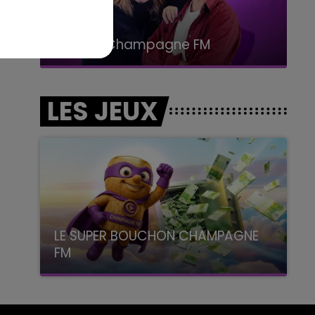
15h00 - 19h00
Le Club Champagne FM
LES JEUX
LE SUPER BOUCHON CHAMPAGNE
FM
avec La Famille Champagne FM, à 8H10