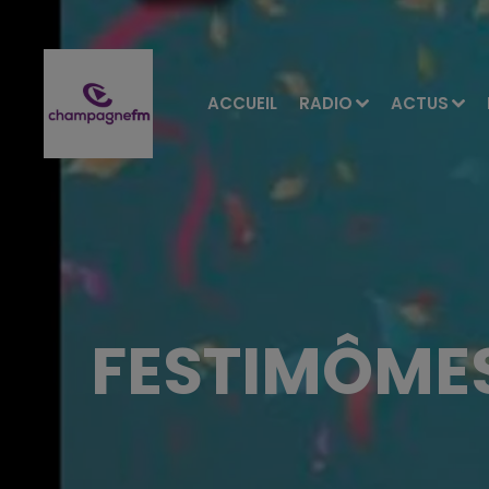
ACCUEIL
RADIO
ACTUS
FESTIMÔMES