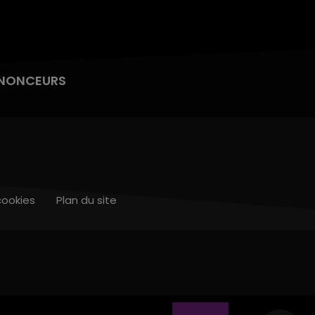
NONCEURS
cookies
Plan du site