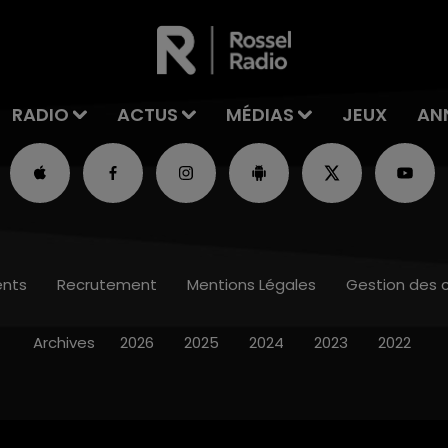
RADIO
ACTUS
MÉDIAS
JEUX
AN
nts
Recrutement
Mentions Légales
Gestion des 
Archives
2026
2025
2024
2023
2022