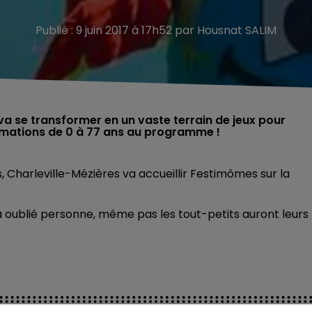
Publié : 9 juin 2017 à 17h52 par Housnat SALIM
va se transformer en un vaste terrain de jeux pour
animations de 0 à 77 ans au programme !
s, Charleville-Mézières va accueillir Festimômes sur la
a oublié personne, même pas les tout-petits auront leurs