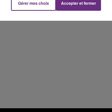
Gérer mes choix
Accepter et fermer
14h00 - 15h00
La Radio Pop