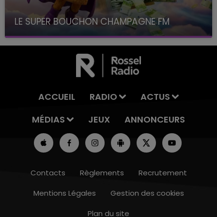
LE SUPER BOUCHON CHAMPAGNE FM
avec La Famille Champagne FM, à 8H10
ACCUEIL
RADIO
ACTUS
MÉDIAS
JEUX
ANNONCEURS
Contacts
Règlements
Recrutement
Mentions Légales
Gestion des cookies
Plan du site
10h00 - 14h00