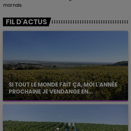
marnais.
FIL D'ACTUS
SI TOUT LE MONDE FAIT ÇA, MOI L'ANNÉE
PROCHAINE JE VENDANGE EN...
La vendange en Champagne a débuté ce jeudi 6
août dans la commune de Montgueux (Aube). Du
jamais vu !