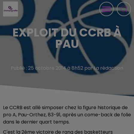
EXPLOIT DU CCRB À
PAU
Publié : 25 octobre 2014 à 8h52 par La rédaction
Le CCRB est allé simposer chez la figure historique de
pro A, Pau-Orthez, 83-91, après un come-back de folie
dans le dernier quart temps.
C'est la 2ème victoire de rang des basketteurs