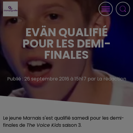
EVÄN QUALIFIÉ
POUR LES DEMI-
FINALES
Publié : 26 septembre 2016 à 15h17 par La rédaction
Le jeune Marnais s'est qualifié samedi pour les demi-
finales de
The Voice Kids
saison 3.