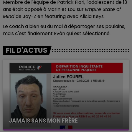
Membre de l'équipe de Patrick Fiori, l'adolescent de 13
ans était opposé à Marin et Lou sur
Empire State of
Mind
de Jay-Z en featuring avec Alicia Keys.
Le coach a bien eu du mal à départager ses poulains,
mais c'est finalement Evän qui est sélectionné.
FIL D'ACTUS
JAMAIS SANS MON FRÈRE
Julien Fourel n'a plus donné signé de vie depuis 5