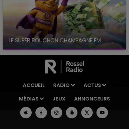
LE SUPER BOUCHON CHAMPAGNE FM
avec La Famille Champagne FM, à 8H10
ACCUEIL
RADIO
ACTUS
MÉDIAS
JEUX
ANNONCEURS