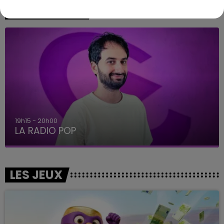
A L'ANTENNE
19h15 - 20h00
LA RADIO POP
LES JEUX